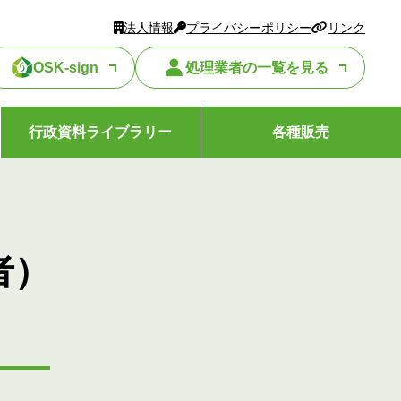
法人情報
プライバシーポリシー
リンク
OSK-sign
処理業者の一覧を見る
行政資料ライブラリー
各種販売
者）