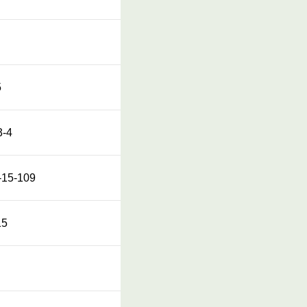
5
-4
5-109
5