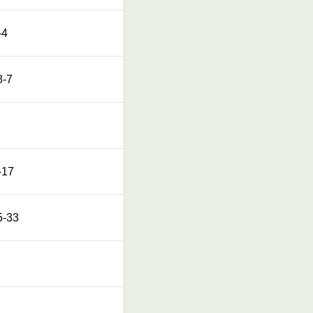
4
-7
17
-33