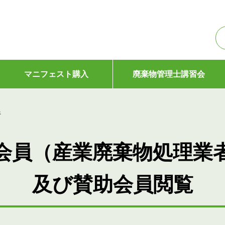
マニフェスト購入
廃棄物管理士講習会
行
会員（産業廃棄物処理業
及び賛助会員閲覧