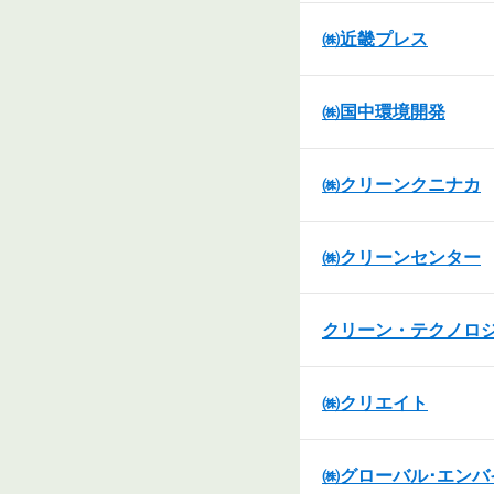
㈱近畿プレス
㈱国中環境開発
㈱クリーンクニナカ
㈱クリーンセンター
クリーン・テクノロ
㈱クリエイト
㈱グローバル･エンバ