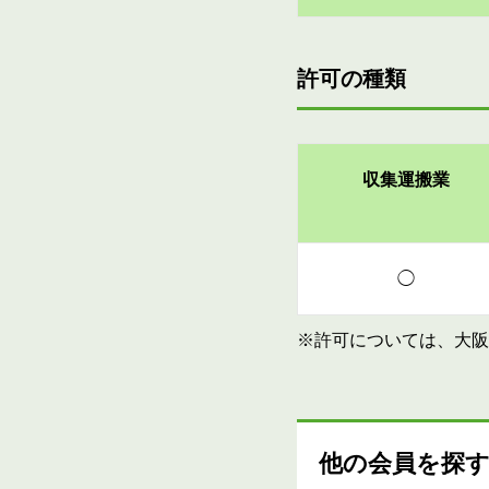
許可の種類
収集運搬業
◯
※許可については、大阪
他の会員を探