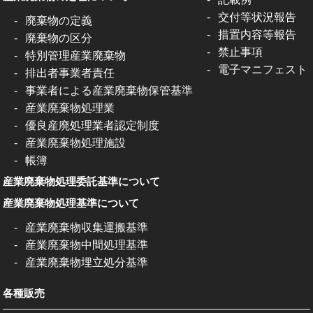
交付等状況報告
廃棄物の定義
措置内容等報告
廃棄物の区分
禁止事項
特別管理産業廃棄物
電子マニフェスト
排出者事業者責任
事業者による産業廃棄物保管基準
産業廃棄物処理業
優良産廃処理業者認定制度
産業廃棄物処理施設
帳簿
産業廃棄物処理委託基準について
産業廃棄物処理基準について
産業廃棄物収集運搬基準
産業廃棄物中間処理基準
産業廃棄物埋立処分基準
各種販売