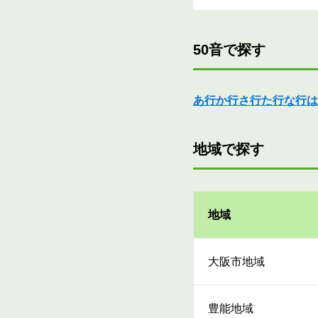
50音で探す
あ行
か行
さ行
た行
な行
は
地域で探す
地域
大阪市地域
豊能地域