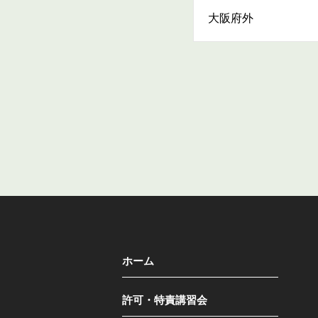
大阪府外
ホーム
許可・特責講習会