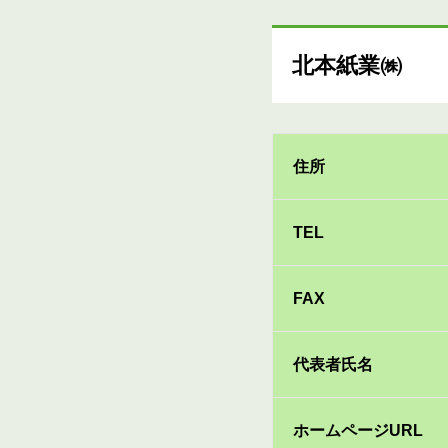
北本紙業㈱
住所
TEL
FAX
代表者氏名
ホームページURL