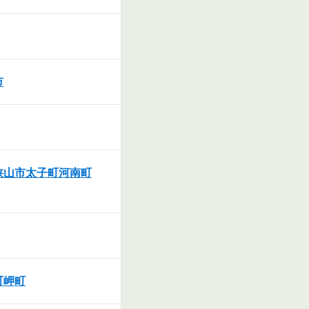
市
狭山市
太子町
河南町
町
岬町