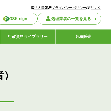
法人情報
プライバシーポリシー
リンク
OSK-sign
処理業者の一覧を見る
行政資料ライブラリー
各種販売
者）