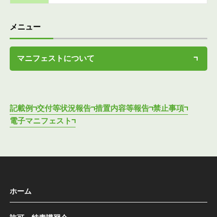
メニュー
マニフェストについて
記載例
交付等状況報告
措置内容等報告
禁止事項
電子マニフェスト
ホーム