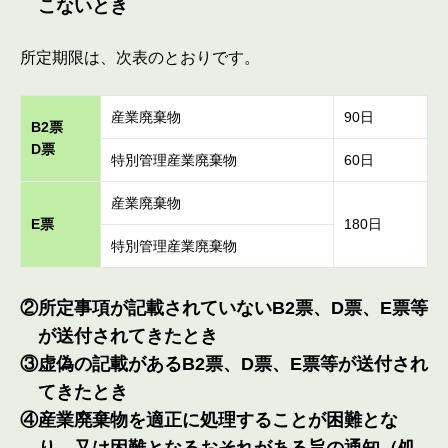
こないとき
所定期限は、次表のとおりです。
産業廃棄物
90日
B2票
D票
特別管理産業廃棄物
60日
産業廃棄物
E票
180日
特別管理産業廃棄物
②所定事項が記載されていないB2票、D票、E票等
が送付されてきたとき
③虚偽の記載があるB2票、D票、E票等が送付され
てきたとき
④産業廃棄物を適正に処理することが困難とな
り、又は困難となるおそれがある旨の通知（処