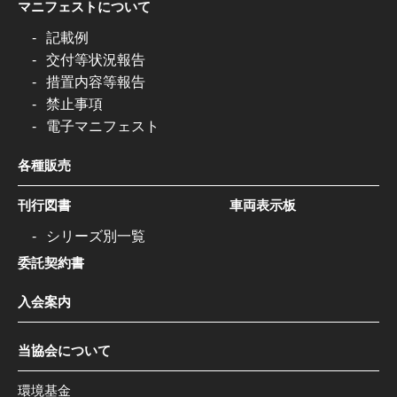
マニフェストについて
記載例
交付等状況報告
措置内容等報告
禁止事項
電子マニフェスト
各種販売
刊行図書
車両表示板
シリーズ別一覧
委託契約書
入会案内
当協会について
環境基金