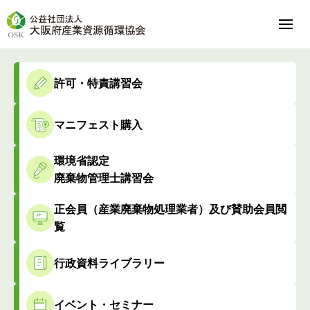
許可・特責講習会
マニフェスト購入
環境省認定
廃棄物管理士講習会
正会員（産業廃棄物処理業者）及び賛助会員閲
覧
行政資料ライブラリー
イベント・セミナー