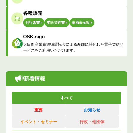
各種販売
刊行図書
委託契約書
車両表示板
OSK-sign
大阪府産業資源循環協会による産廃に特化した電子契約サ
ービスをご利用いただけます。
新着情報
すべて
重要
お知らせ
イベント・セミナー
行政・他団体