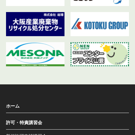
ホーム
許可・特責講習会