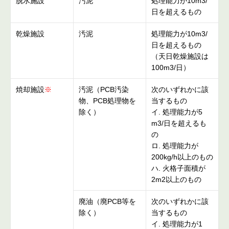
脱水施設
汚泥
処理能力が10m3/
日を超えるもの
乾燥施設
汚泥
処理能力が10m3/
日を超えるもの
（天日乾燥施設は
100m3/日）
焼却施設
※
汚泥（PCB汚染
次のいずれかに該
物、PCB処理物を
当するもの
除く）
イ. 処理能力が5
m3/日を超えるも
の
ロ. 処理能力が
200kg/h以上のもの
ハ. 火格子面積が
2m2以上のもの
廃油（廃PCB等を
次のいずれかに該
除く）
当するもの
イ. 処理能力が1