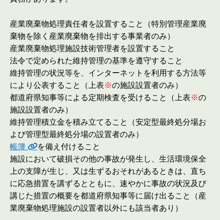
産業廃棄物処理責任者を設置すること（特別管理産業廃
棄物を除く産業廃棄物を排出する事業者のみ）
産業廃棄物処理施設技術管理者を設置すること
法令で定められた維持管理の基準を遵守すること
維持管理の状況等を、インターネットを利用する方法等
により公表すること（上表
※
の施設設置者のみ）
都道府県知事等による定期検査を受けること（上表
※
の
施設設置者のみ）
維持管理積立金を積み立てること（安定型最終処分場お
よび管理型最終処分場の設置者のみ）
帳簿
を備え付けること
施設において破損その他の事故が発生し、生活環境保全
上の支障が生じ、又は生ずるおそれがあるときは、直ち
に応急措置を講ずるとともに、速やかに事故の状況及び
講じた措置の概要を都道府県知事等に届け出ること（産
業廃棄物処理施設の設置者以外にも該当者あり）