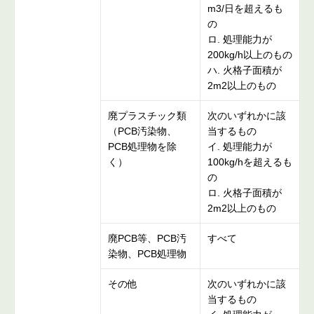
m3/日を超えるも
の
ロ. 処理能力が
200kg/h以上のもの
ハ. 火格子面積が
2m2以上のもの
廃プラスチック類
次のいずれかに該
（PCB汚染物、
当するもの
PCB処理物を除
イ. 処理能力が
く）
100kg/hを超えるも
の
ロ. 火格子面積が
2m2以上のもの
廃PCB等、PCB汚
すべて
染物、PCB処理物
その他
次のいずれかに該
当するもの