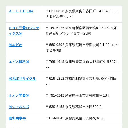
Ａ－ＬＩＦＥ㈱
〒631-0818 奈良県奈良市赤田町1-4-6 Ａ－ＬＩ
ＦＥビルディング
ＳＢＳ三愛ロジステ
〒160-6125 東京都新宿区西新宿8-17-1 住友不
ィクス㈱
動産新宿グランドタワー25階
㈲エビオ
〒660-0892 兵庫県尼崎市東難波町2-1-13 エビ
オビル3階
エビス紙料㈱
〒769-1615 香川県観音寺市大野原町丸井817-
22
㈱大北リサイクル
〒619-1212 京都府相楽郡和束町釜塚小字前田
21
オオノ開發㈱
〒791-0242 愛媛県松山市北梅本町甲184
㈲シャルムズ
〒639-2153 奈良県葛城市太田698-1
信和商事㈱
〒614-8045 京都府八幡市八幡久保田1