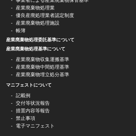
事業者による産業廃棄物保管基準
産業廃棄物処理業
優良産廃処理業者認定制度
産業廃棄物処理施設
帳簿
産業廃棄物処理委託基準について
産業廃棄物処理基準について
産業廃棄物収集運搬基準
産業廃棄物中間処理基準
産業廃棄物埋立処分基準
マニフェストについて
記載例
交付等状況報告
措置内容等報告
禁止事項
電子マニフェスト