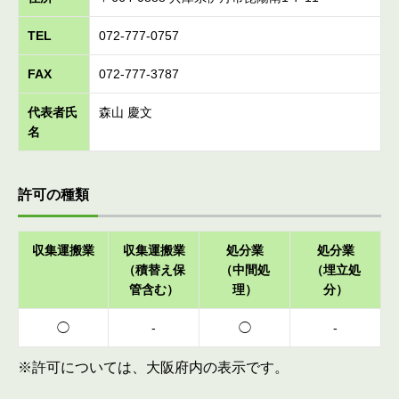
TEL
072-777-0757
FAX
072-777-3787
代表者氏
森山 慶文
名
許可の種類
収集運搬業
収集運搬業
処分業
処分業
（積替え保
（中間処
（埋立処
管含む）
理）
分）
◯
-
◯
-
※許可については、大阪府内の表示です。