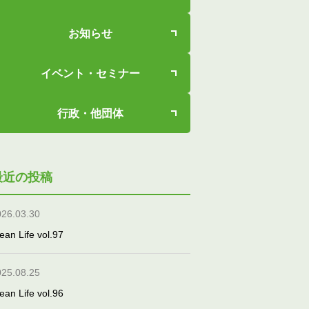
お知らせ
イベント・セミナー
行政・他団体
最近の投稿
026.03.30
ean Life vol.97
025.08.25
ean Life vol.96