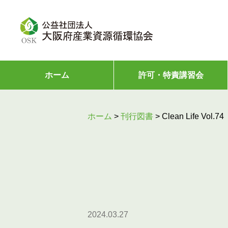
ホーム
許可・特責講習会
ホーム
>
刊行図書
>
Clean Life Vol.74
2024.03.27