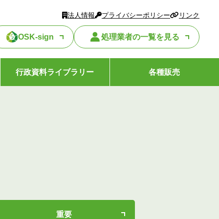
法人情報
プライバシーポリシー
リンク
OSK-sign
処理業者の一覧を見る
行政資料ライブラリー
各種販売
重要