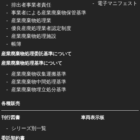
電子マニフェスト
排出者事業者責任
事業者による産業廃棄物保管基準
産業廃棄物処理業
優良産廃処理業者認定制度
産業廃棄物処理施設
帳簿
産業廃棄物処理委託基準について
産業廃棄物処理基準について
産業廃棄物収集運搬基準
産業廃棄物中間処理基準
産業廃棄物埋立処分基準
各種販売
刊行図書
車両表示板
シリーズ別一覧
委託契約書