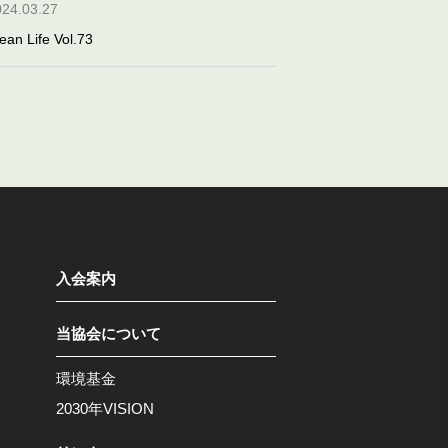
024.03.27
ean Life Vol.73
入会案内
当協会について
環境基金
2030年VISION