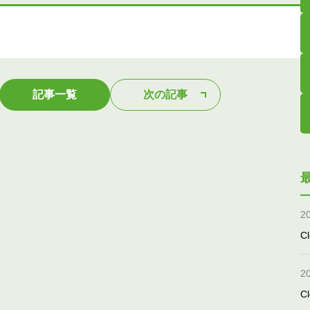
記事一覧
次の記事
2
Cl
2
Cl