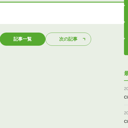
記事一覧
次の記事
2
Cl
2
Cl