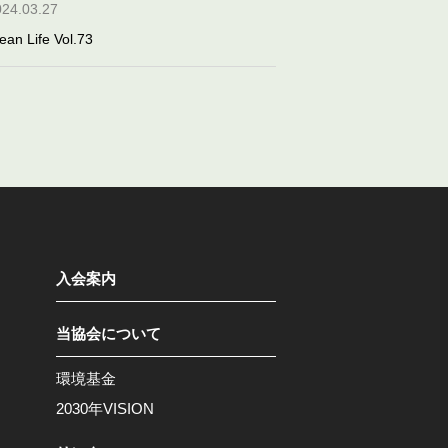
024.03.27
ean Life Vol.73
入会案内
当協会について
環境基金
2030年VISION