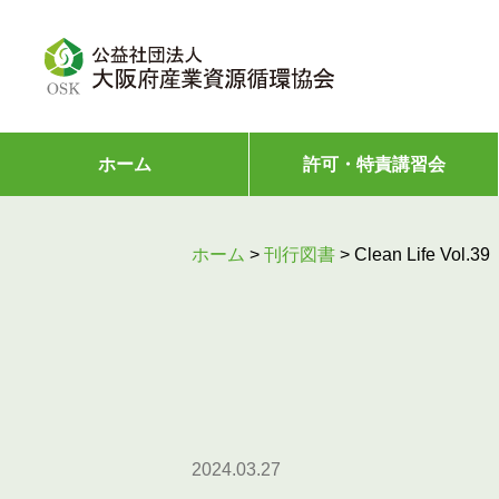
ホーム
許可・特責講習会
ホーム
>
刊行図書
>
Clean Life Vol.39
2024.03.27