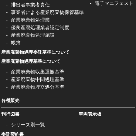
電子マニフェスト
排出者事業者責任
事業者による産業廃棄物保管基準
産業廃棄物処理業
優良産廃処理業者認定制度
産業廃棄物処理施設
帳簿
産業廃棄物処理委託基準について
産業廃棄物処理基準について
産業廃棄物収集運搬基準
産業廃棄物中間処理基準
産業廃棄物埋立処分基準
各種販売
刊行図書
車両表示板
シリーズ別一覧
委託契約書