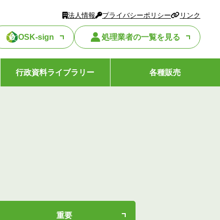
法人情報
プライバシーポリシー
リンク
OSK-sign
処理業者の一覧を見る
行政資料ライブラリー
各種販売
重要