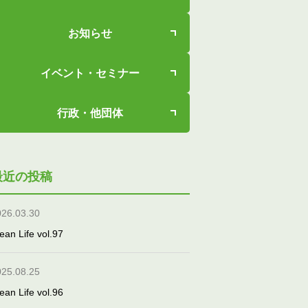
お知らせ
イベント・セミナー
行政・他団体
最近の投稿
026.03.30
ean Life vol.97
025.08.25
ean Life vol.96