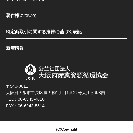
著作権について
特定商取引に関する法律に基づく表記
新着情報
〒540-0011
大阪府大阪市中央区農人橋1丁目1番22号大江ビル3階
TEL：06-6943-4016
FAX：06-6942-5314
(C)Copyright