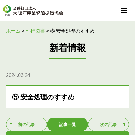
ホーム
>
刊行図書
>
⑤ 安全処理のすすめ
新着情報
2024.03.24
⑤ 安全処理のすすめ
前の記事
記事一覧
次の記事