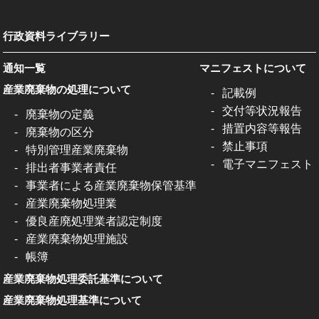
行政資料ライブラリー
通知一覧
マニフェストについて
産業廃棄物の処理について
記載例
交付等状況報告
廃棄物の定義
措置内容等報告
廃棄物の区分
禁止事項
特別管理産業廃棄物
電子マニフェスト
排出者事業者責任
事業者による産業廃棄物保管基準
産業廃棄物処理業
優良産廃処理業者認定制度
産業廃棄物処理施設
帳簿
産業廃棄物処理委託基準について
産業廃棄物処理基準について