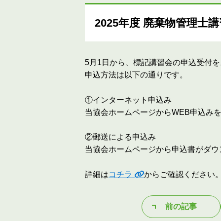
2025年度 廃棄物管理
5月1日から、標記講習会の申込受付
申込方法は以下の通りです。
①インターネット申込み
当協会ホームページからWEB申込み
②郵送による申込み
当協会ホームページから申込書がダウ
詳細は
コチラ
からご確認ください
前の記事