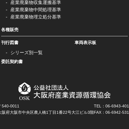
産業廃棄物収集運搬基準
産業廃棄物中間処理基準
産業廃棄物埋立処分基準
各種販売
刊行図書
車両表示板
シリーズ別一覧
委託契約書
〒540-0011
TEL：06-6943-401
大阪府大阪市中央区農人橋1丁目1番22号大江ビル3階
FAX：06-6942-531