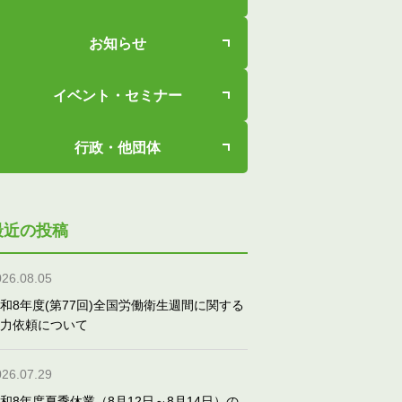
お知らせ
イベント・セミナー
行政・他団体
最近の投稿
026.08.05
和8年度(第77回)全国労働衛生週間に関する
力依頼について
026.07.29
和8年度夏季休業（8月12日～8月14日）の