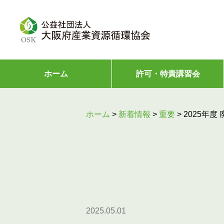
ホーム
許可・特責講習会
ホーム
>
新着情報
>
重要
>
2025年
2025.05.01