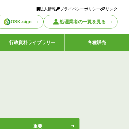
法人情報
プライバシーポリシー
リンク
OSK-sign
処理業者の一覧を見る
行政資料ライブラリー
各種販売
重要