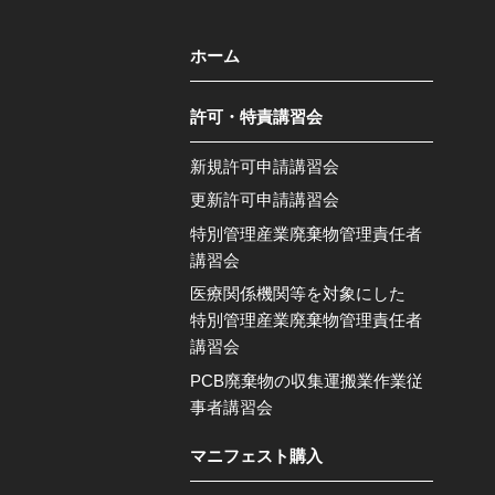
ホーム
許可・特責講習会
新規許可申請講習会
更新許可申請講習会
特別管理産業廃棄物管理責任者
講習会
医療関係機関等を対象にした
特別管理産業廃棄物管理責任者
講習会
PCB廃棄物の収集運搬業作業従
事者講習会
マニフェスト購入