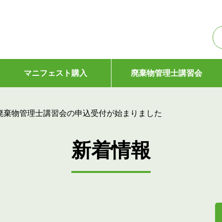
マニフェスト購入
廃棄物管理士講習会
度 廃棄物管理士講習会の申込受付が始まりました
新着情報