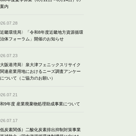
案内
026.07.28
近畿環境局〉「令和8年度近畿地方資源循環
治体フォーラム」開催のお知らせ
026.07.23
大阪港湾局〉泉大津フェニックスリサイク
関連産業用地におけるニーズ調査アンケー
について（ご協力のお願い）
026.07.21
和9年度 産業廃棄物処理助成事業について
026.07.17
低炭素関係）二酸化炭素排出抑制対策事業