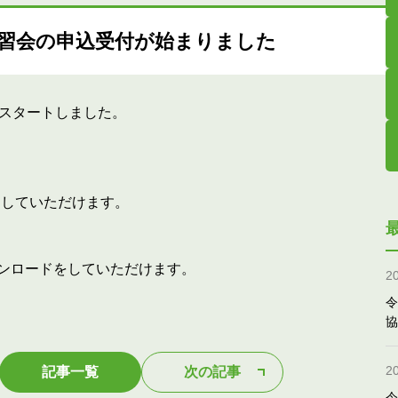
士講習会の申込受付が始まりました
をスタートしました。
をしていただけます。
ンロードをしていただけます。
2
令
。
協
2
記事一覧
次の記事
令