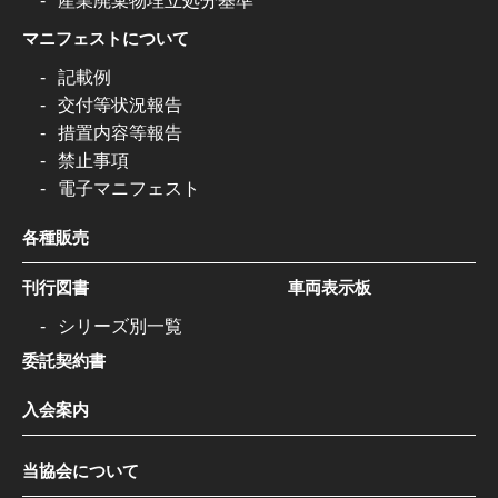
産業廃棄物埋立処分基準
マニフェストについて
記載例
交付等状況報告
措置内容等報告
禁止事項
電子マニフェスト
各種販売
刊行図書
車両表示板
シリーズ別一覧
委託契約書
入会案内
当協会について