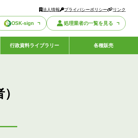
法人情報
プライバシーポリシー
リンク
OSK-sign
処理業者の一覧を見る
行政資料ライブラリー
各種販売
者）