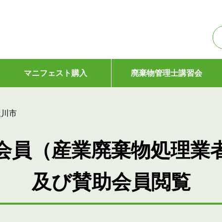
マニフェスト購入
廃棄物管理士講習会
屋川市
会員（産業廃棄物処理業
及び賛助会員閲覧