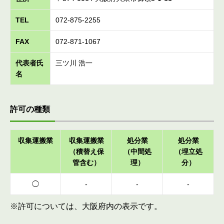
TEL
072-875-2255
FAX
072-871-1067
代表者氏
三ツ川 浩一
名
許可の種類
収集運搬業
収集運搬業
処分業
処分業
（積替え保
（中間処
（埋立処
管含む）
理）
分）
◯
-
-
-
※許可については、大阪府内の表示です。