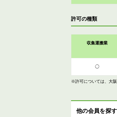
許可の種類
収集運搬業
◯
※許可については、大阪
他の会員を探