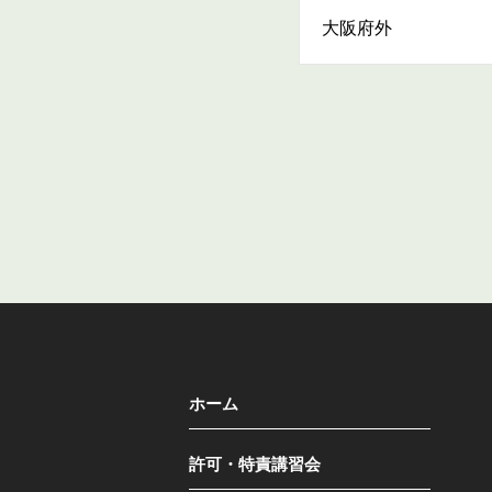
大阪府外
ホーム
許可・特責講習会