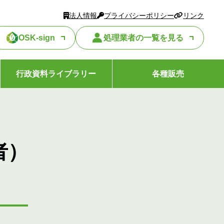
法人情報
プライバシーポリシー
リンク
OSK-sign
処理業者の一覧を見る
行政資料ライブラリー
各種販売
者）