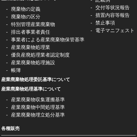
交付等状況報告
廃棄物の定義
措置内容等報告
廃棄物の区分
禁止事項
特別管理産業廃棄物
電子マニフェスト
排出者事業者責任
事業者による産業廃棄物保管基準
産業廃棄物処理業
優良産廃処理業者認定制度
産業廃棄物処理施設
帳簿
産業廃棄物処理委託基準について
産業廃棄物処理基準について
産業廃棄物収集運搬基準
産業廃棄物中間処理基準
産業廃棄物埋立処分基準
各種販売