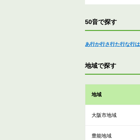
50音で探す
あ行
か行
さ行
た行
な行
は
地域で探す
地域
大阪市地域
豊能地域