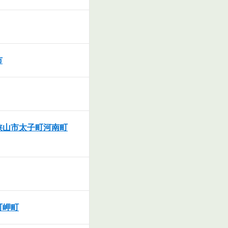
市
狭山市
太子町
河南町
町
岬町