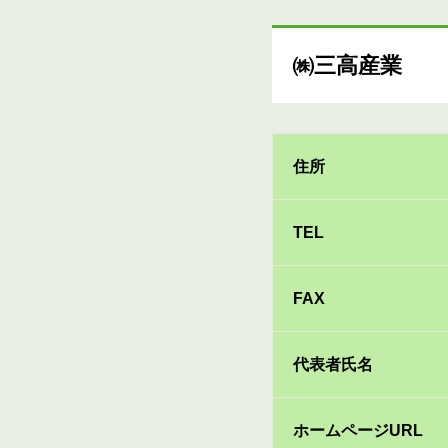
㈱三高産業
住所
TEL
FAX
代表者氏名
ホームページURL