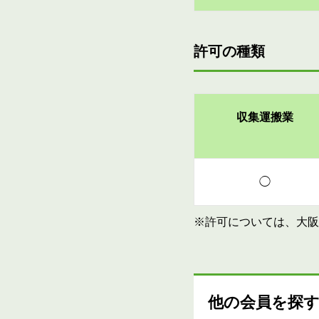
許可の種類
収集運搬業
◯
※許可については、大阪
他の会員を探