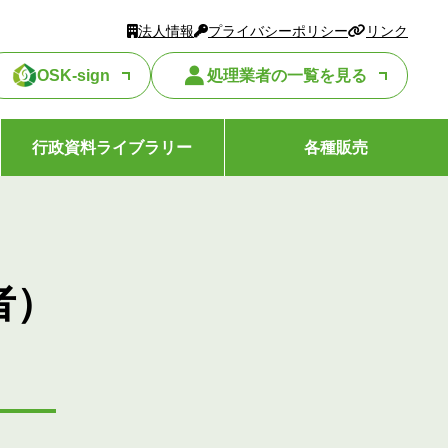
法人情報
プライバシーポリシー
リンク
OSK-sign
処理業者の一覧を見る
行政資料ライブラリー
各種販売
者）