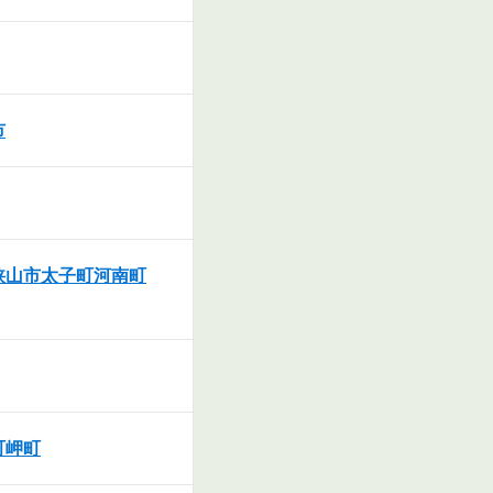
市
狭山市
太子町
河南町
町
岬町