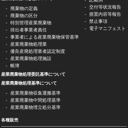
交付等状況報告
廃棄物の定義
措置内容等報告
廃棄物の区分
禁止事項
特別管理産業廃棄物
電子マニフェスト
排出者事業者責任
事業者による産業廃棄物保管基準
産業廃棄物処理業
優良産廃処理業者認定制度
産業廃棄物処理施設
帳簿
産業廃棄物処理委託基準について
産業廃棄物処理基準について
産業廃棄物収集運搬基準
産業廃棄物中間処理基準
産業廃棄物埋立処分基準
各種販売