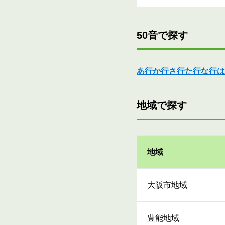
50音で探す
あ行
か行
さ行
た行
な行
は
地域で探す
地域
大阪市地域
豊能地域