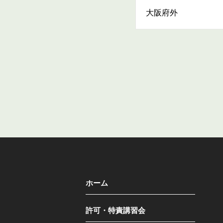
大阪府外
ホーム
許可・特責講習会