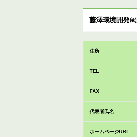
藤澤環境開発㈱
住所
TEL
FAX
代表者氏名
ホームページURL