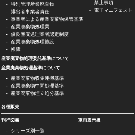
禁止事項
特別管理産業廃棄物
電子マニフェスト
排出者事業者責任
事業者による産業廃棄物保管基準
産業廃棄物処理業
優良産廃処理業者認定制度
産業廃棄物処理施設
帳簿
産業廃棄物処理委託基準について
産業廃棄物処理基準について
産業廃棄物収集運搬基準
産業廃棄物中間処理基準
産業廃棄物埋立処分基準
各種販売
刊行図書
車両表示板
シリーズ別一覧