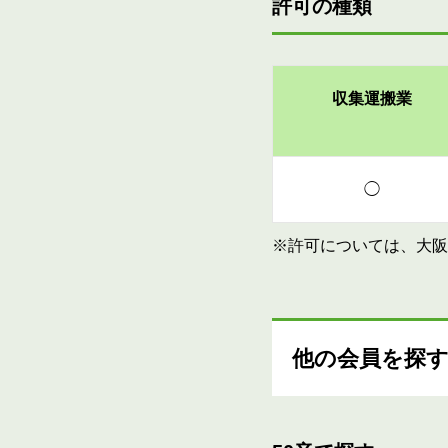
許可の種類
収集運搬業
◯
※許可については、大阪
他の会員を探