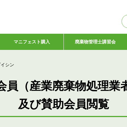
マニフェスト購入
廃棄物管理士講習会
ダイシン
会員（産業廃棄物処理業
及び賛助会員閲覧