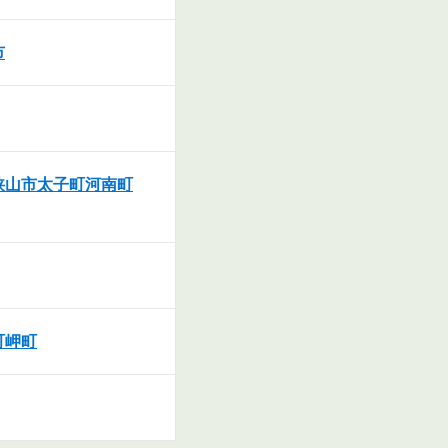
市
狭山市
太子町
河南町
町
岬町