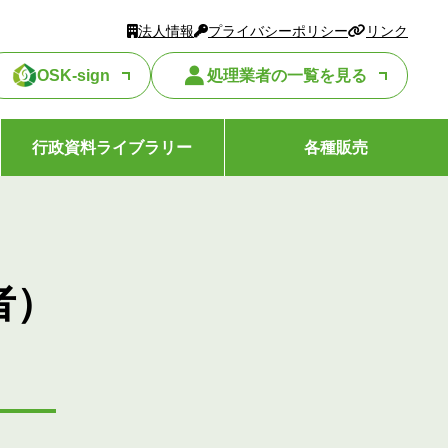
法人情報
プライバシーポリシー
リンク
OSK-sign
処理業者の一覧を見る
行政資料ライブラリー
各種販売
者）