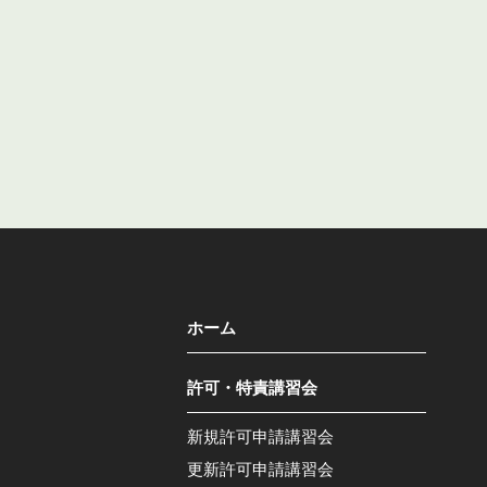
ホーム
許可・特責講習会
新規許可申請講習会
更新許可申請講習会