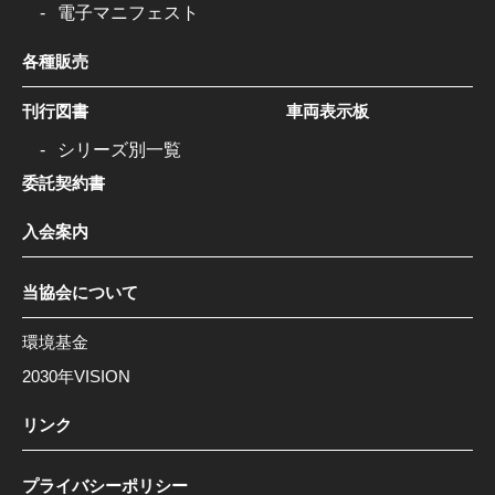
電子マニフェスト
各種販売
刊行図書
車両表示板
シリーズ別一覧
委託契約書
入会案内
当協会について
環境基金
2030年VISION
リンク
プライバシーポリシー