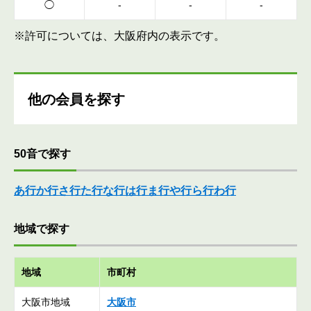
◯
-
-
-
※許可については、大阪府内の表示です。
他の会員を探す
50音で探す
あ行
か行
さ行
た行
な行
は行
ま行
や行
ら行
わ行
地域で探す
地域
市町村
大阪市地域
大阪市