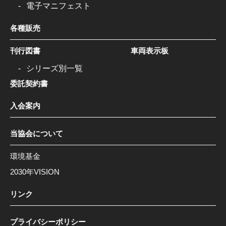
電子マニフェスト
各種販売
刊行図書
車両表示板
シリーズ別一覧
委託契約書
入会案内
当協会について
環境基金
2030年VISION
リンク
プライバシーポリシー