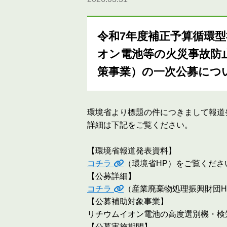
令和7年度補正予算循環
オン電池等の火災事故防
策事業）の一次公募につ
環境省より標題の件につきまして報道
詳細は下記をご覧ください。
【環境省報道発表資料】
コチラ
（環境省HP）をご覧くださ
【公募詳細】
コチラ
（産業廃棄物処理振興財団H
【公募補助対象事業】
リチウムイオン電池の高度選別機・検
【公募実施期間】