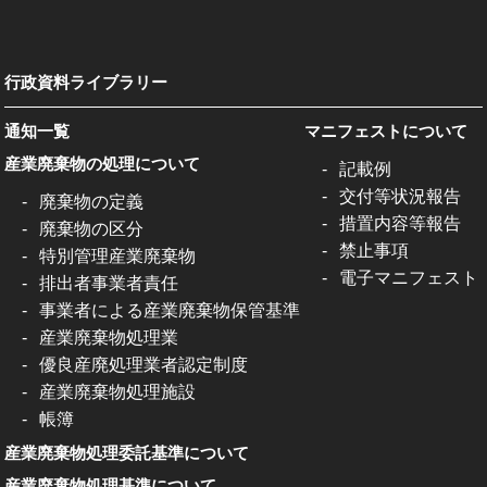
行政資料ライブラリー
通知一覧
マニフェストについて
産業廃棄物の処理について
記載例
交付等状況報告
廃棄物の定義
措置内容等報告
廃棄物の区分
禁止事項
特別管理産業廃棄物
電子マニフェスト
排出者事業者責任
事業者による産業廃棄物保管基準
産業廃棄物処理業
優良産廃処理業者認定制度
産業廃棄物処理施設
帳簿
産業廃棄物処理委託基準について
産業廃棄物処理基準について