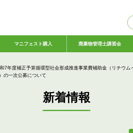
マニフェスト購入
廃棄物管理士講習会
和7年度補正予算循環型社会形成推進事業費補助金（リチウム
）の一次公募について
新着情報