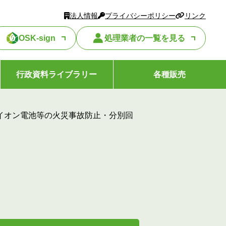
法人情報
プライバシーポリシー
リンク
OSK-sign
処理業者の一覧を見る
行政資料ライブラリー
各種販売
イオン電池等の火災事故防止・分別回