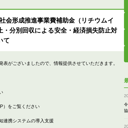
型社会形成推進事業費補助金（リチウムイ
止・分別回収による安全・経済損失防止対
いて
発表がございましたので、情報提供させていただきます。
い
2
令
P）をご覧ください
協
知連携システムの導入支援
2