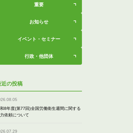
重要
お知らせ
イベント・セミナー
行政・他団体
最近の投稿
026.08.05
和8年度(第77回)全国労働衛生週間に関する
力依頼について
026.07.29