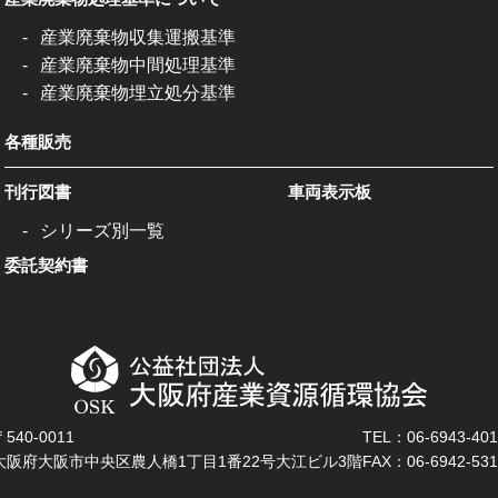
産業廃棄物収集運搬基準
産業廃棄物中間処理基準
産業廃棄物埋立処分基準
各種販売
刊行図書
車両表示板
シリーズ別一覧
委託契約書
〒540-0011
TEL：06-6943-401
大阪府大阪市中央区農人橋1丁目1番22号大江ビル3階
FAX：06-6942-531