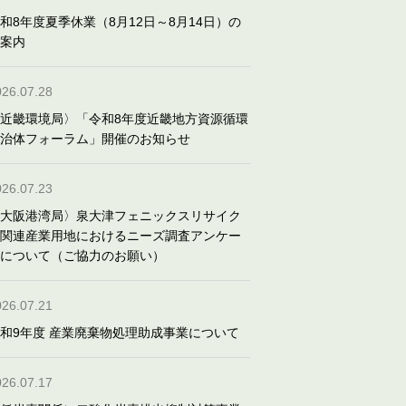
和8年度夏季休業（8月12日～8月14日）の
案内
026.07.28
近畿環境局〉「令和8年度近畿地方資源循環
治体フォーラム」開催のお知らせ
026.07.23
大阪港湾局〉泉大津フェニックスリサイク
関連産業用地におけるニーズ調査アンケー
について（ご協力のお願い）
026.07.21
和9年度 産業廃棄物処理助成事業について
026.07.17