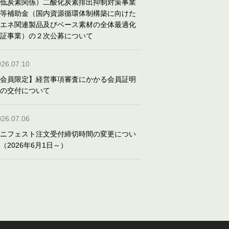
低炭素関係）二酸化炭素排出抑制対策事業
等補助金（国内資源循環体制構築に向けた
エネ関連製品及びベース素材の全体最適化
証事業）の２次公募について
026.07.10
会員限定】経営事項審査にかかる会員証明
の交付について
026.07.06
ニフェスト注文受付締切時間の変更につい
（2026年6月1日～）