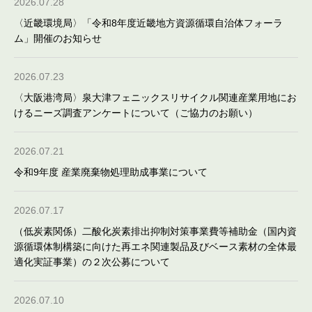
2026.07.28
〈近畿環境局〉「令和8年度近畿地方資源循環自治体フォーラ
ム」開催のお知らせ
2026.07.23
〈大阪港湾局〉泉大津フェニックスリサイクル関連産業用地にお
けるニーズ調査アンケートについて（ご協力のお願い）
2026.07.21
令和9年度 産業廃棄物処理助成事業について
2026.07.17
（低炭素関係）二酸化炭素排出抑制対策事業費等補助金（国内資
源循環体制構築に向けた再エネ関連製品及びベース素材の全体最
適化実証事業）の２次公募について
2026.07.10