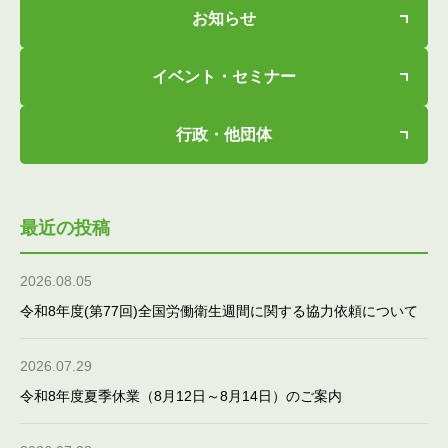
お知らせ
イベント・セミナー
行政・他団体
最近の投稿
2026.08.05
令和8年度(第77回)全国労働衛生週間に関する協力依頼について
2026.07.29
令和8年度夏季休業（8月12日～8月14日）のご案内