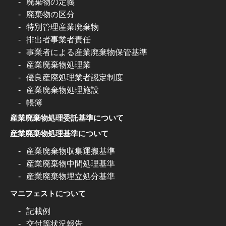
廃棄物の定義
廃棄物の区分
特別管理産業廃棄物
排出者事業者責任
事業者による産業廃棄物保管基準
産業廃棄物処理業
優良産廃処理業者認定制度
産業廃棄物処理施設
帳簿
産業廃棄物処理委託基準について
産業廃棄物処理基準について
産業廃棄物収集運搬基準
産業廃棄物中間処理基準
産業廃棄物埋立処分基準
マニフェストについて
記載例
交付等状況報告