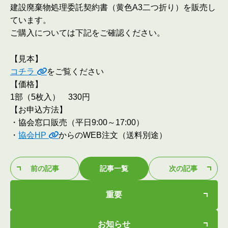
建設廃棄物処理委託契約書（黄色A3二つ折り）を販売し
ています。
ご購入については下記をご確認ください。
【見本】
コチラ
をご覧ください
【価格】
1部（5枚入） 330円
【お申込方法】
・協会窓口販売（平日9:00～17:00）
・
協会HP
からのWEB注文（送料別途）
前の記事
記事一覧
次の記事
重要
お知らせ