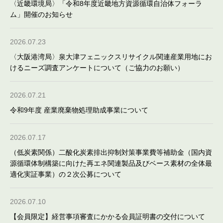
〈近畿環境局〉「令和8年度近畿地方資源循環自治体フォーラ
ム」開催のお知らせ
2026.07.23
〈大阪港湾局〉泉大津フェニックスリサイクル関連産業用地にお
けるニーズ調査アンケートについて（ご協力のお願い）
2026.07.21
令和9年度 産業廃棄物処理助成事業について
2026.07.17
（低炭素関係）二酸化炭素排出抑制対策事業費等補助金（国内資
源循環体制構築に向けた再エネ関連製品及びベース素材の全体最
適化実証事業）の２次公募について
2026.07.10
【会員限定】経営事項審査にかかる会員証明書の交付について