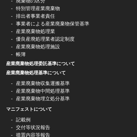
廃棄物の区分
特別管理産業廃棄物
排出者事業者責任
事業者による産業廃棄物保管基準
産業廃棄物処理業
優良産廃処理業者認定制度
産業廃棄物処理施設
帳簿
産業廃棄物処理委託基準について
産業廃棄物処理基準について
産業廃棄物収集運搬基準
産業廃棄物中間処理基準
産業廃棄物埋立処分基準
マニフェストについて
記載例
交付等状況報告
措置内容等報告