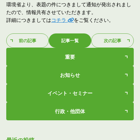
環境省より、表題の件につきまして通知が発出されまし
たので、情報共有させていただきます。
詳細につきましては
コチラ
をご覧ください。
前の記事
記事一覧
次の記事
重要
お知らせ
イベント・セミナー
行政・他団体