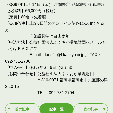
・令和7年11月14日（金） 時間未定（福岡県・山口県）
【受講料】66,000円（税込）
【定員】80名（先着順）
【参加条件】上記8日間のオンライン講座に参加できる
方
※施設見学は自由参加
【申込方法】公益社団法人ふくおか環境財団へメールも
しくはＦＡＸにて
E-mail：landfill@f-kankyo.or.jp／ FAX：
092-731-2706
【申込受付】令和7年6月6日（金）迄
【お問い合わせ】公益社団法人ふくおか環境財団
〒810-0071 福岡県福岡市中央区那の津
2-10-15
TEL：092-731-2704
前の記事
記事一覧
次の記事