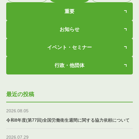
重要
お知らせ
イベント・セミナー
行政・他団体
最近の投稿
2026.08.05
令和8年度(第77回)全国労働衛生週間に関する協力依頼について
2026.07.29