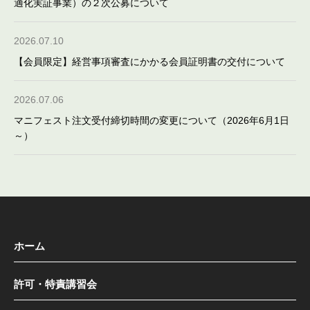
適化実証事業）の２次公募について
2026.07.10
【会員限定】経営事項審査にかかる会員証明書の交付について
2026.07.06
マニフェスト注文受付締切時間の変更について（2026年6月1日
～）
ホーム
許可・特責講習会