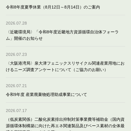
令和8年度夏季休業（8月12日～8月14日）のご案内
2026.07.28
〈近畿環境局〉「令和8年度近畿地方資源循環自治体フォーラ
ム」開催のお知らせ
2026.07.23
〈大阪港湾局〉泉大津フェニックスリサイクル関連産業用地にお
けるニーズ調査アンケートについて（ご協力のお願い）
2026.07.21
令和9年度 産業廃棄物処理助成事業について
2026.07.17
（低炭素関係）二酸化炭素排出抑制対策事業費等補助金（国内資
源循環体制構築に向けた再エネ関連製品及びベース素材の全体最