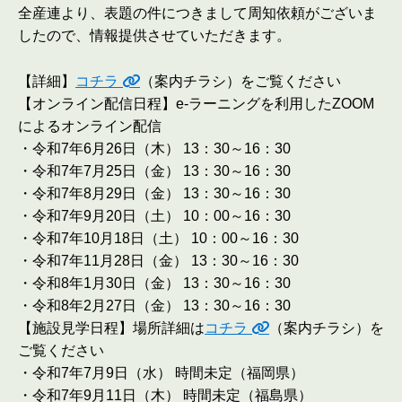
全産連より、表題の件につきまして周知依頼がございま
したので、情報提供させていただきます。
【詳細】
コチラ
（案内チラシ）をご覧ください
【オンライン配信日程】e-ラーニングを利用したZOOM
によるオンライン配信
・令和7年6月26日（木） 13：30～16：30
・令和7年7月25日（金） 13：30～16：30
・令和7年8月29日（金） 13：30～16：30
・令和7年9月20日（土） 10：00～16：30
・令和7年10月18日（土） 10：00～16：30
・令和7年11月28日（金） 13：30～16：30
・令和8年1月30日（金） 13：30～16：30
・令和8年2月27日（金） 13：30～16：30
【施設見学日程】場所詳細は
コチラ
（案内チラシ）を
ご覧ください
・令和7年7月9日（水） 時間未定（福岡県）
・令和7年9月11日（木） 時間未定（福島県）