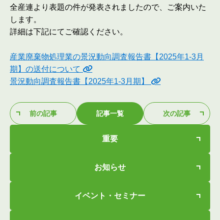
全産連より表題の件が発表されましたので、ご案内いた
します。
詳細は下記にてご確認ください。
産業廃棄物処理業の景況動向調査報告書【2025年1-3月
期】の送付について
景況動向調査報告書【2025年1-3月期】
前の記事
記事一覧
次の記事
重要
お知らせ
イベント・セミナー