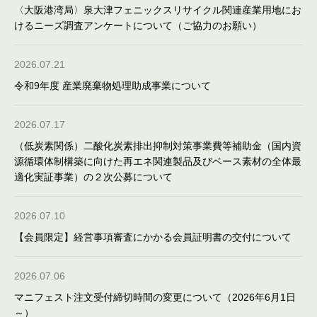
〈大阪港湾局〉泉大津フェニックスリサイクル関連産業用地にお
けるニーズ調査アンケートについて（ご協力のお願い）
2026.07.21
令和9年度 産業廃棄物処理助成事業について
2026.07.17
（低炭素関係）二酸化炭素排出抑制対策事業費等補助金（国内資
源循環体制構築に向けた再エネ関連製品及びベース素材の全体最
適化実証事業）の２次公募について
2026.07.10
【会員限定】経営事項審査にかかる会員証明書の交付について
2026.07.06
マニフェスト注文受付締切時間の変更について（2026年6月1日
～）