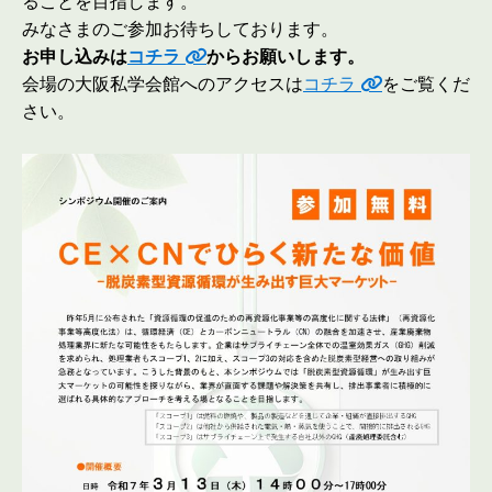
ることを目指します。
みなさまのご参加お待ちしております。
お申し込みは
コチラ
からお願いします。
会場の大阪私学会館へのアクセスは
コチラ
をご覧くだ
さい。