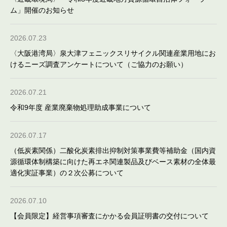
ム」開催のお知らせ
2026.07.23
〈大阪港湾局〉泉大津フェニックスリサイクル関連産業用地にお
けるニーズ調査アンケートについて（ご協力のお願い）
2026.07.21
令和9年度 産業廃棄物処理助成事業について
2026.07.17
（低炭素関係）二酸化炭素排出抑制対策事業費等補助金（国内資
源循環体制構築に向けた再エネ関連製品及びベース素材の全体最
適化実証事業）の２次公募について
2026.07.10
【会員限定】経営事項審査にかかる会員証明書の交付について