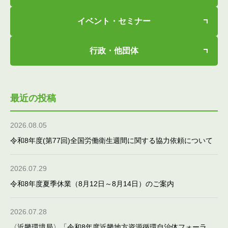
イベント・セミナー
行政・他団体
最近の投稿
2026.08.05
令和8年度(第77回)全国労働衛生週間に関する協力依頼について
2026.07.29
令和8年度夏季休業（8月12日～8月14日）のご案内
2026.07.28
〈近畿環境局〉「令和8年度近畿地方資源循環自治体フォーラ