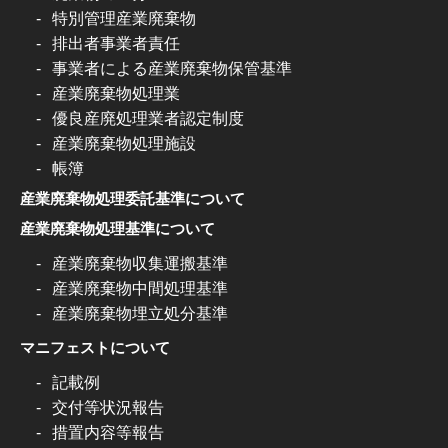
特別管理産業廃棄物
排出者事業者責任
事業者による産業廃棄物保管基準
産業廃棄物処理業
優良産廃処理業者認定制度
産業廃棄物処理施設
帳簿
産業廃棄物処理委託基準について
産業廃棄物処理基準について
産業廃棄物収集運搬基準
産業廃棄物中間処理基準
産業廃棄物埋立処分基準
マニフェストについて
記載例
交付等状況報告
措置内容等報告