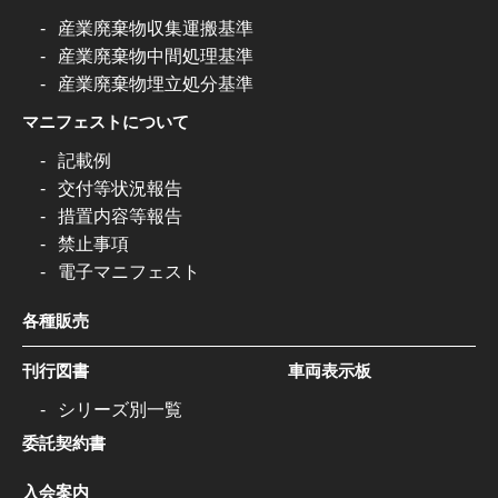
産業廃棄物収集運搬基準
産業廃棄物中間処理基準
産業廃棄物埋立処分基準
マニフェストについて
記載例
交付等状況報告
措置内容等報告
禁止事項
電子マニフェスト
各種販売
刊行図書
車両表示板
シリーズ別一覧
委託契約書
入会案内