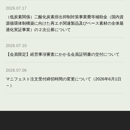
2026.07.17
（低炭素関係）二酸化炭素排出抑制対策事業費等補助金（国内資
源循環体制構築に向けた再エネ関連製品及びベース素材の全体最
適化実証事業）の２次公募について
2026.07.10
【会員限定】経営事項審査にかかる会員証明書の交付について
2026.07.06
マニフェスト注文受付締切時間の変更について（2026年6月1日
～）