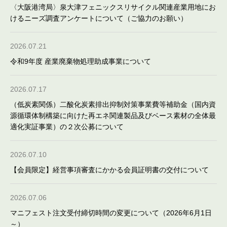
〈大阪港湾局〉泉大津フェニックスリサイクル関連産業用地にお
けるニーズ調査アンケートについて（ご協力のお願い）
2026.07.21
令和9年度 産業廃棄物処理助成事業について
2026.07.17
（低炭素関係）二酸化炭素排出抑制対策事業費等補助金（国内資
源循環体制構築に向けた再エネ関連製品及びベース素材の全体最
適化実証事業）の２次公募について
2026.07.10
【会員限定】経営事項審査にかかる会員証明書の交付について
2026.07.06
マニフェスト注文受付締切時間の変更について（2026年6月1日
～）