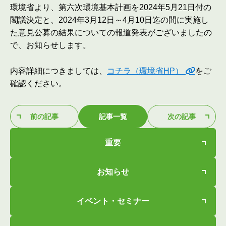
環境省より、第六次環境基本計画を2024年5月21日付の
閣議決定と、2024年3月12日～4月10日迄の間に実施し
た意見公募の結果についての報道発表がございましたの
で、お知らせします。
内容詳細につきましては、
コチラ（環境省HP）
をご
確認ください。
前の記事
記事一覧
次の記事
重要
お知らせ
イベント・セミナー