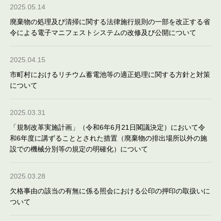
2025.05.14
廃棄物の処理及び清掃に関する法律施行規則の一部を改正する省
令による電子マニフェストシステムの改修及び公開について
2025.04.15
市町村におけるリチウム蓄電池等の適正処理に関する方針と対策
について
2025.03.31
「規制改革実施計画」（令和6年6月21日閣議決定）において令
和6年度に講ずることとされた措置（廃棄物の排出場所以外の施
設での機械分別等の規定の明確化）について
2025.03.28
欠格事由の該当の有無に係る照会における公印の押印の取扱いに
ついて