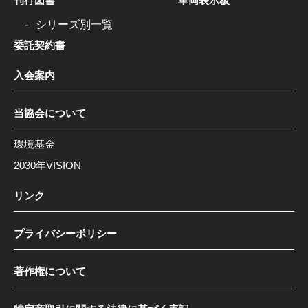
刊行図書
車両表示板
シリーズ別一覧
委託契約書
入会案内
当協会について
環境基金
2030年VISION
リンク
プライバシーポリシー
著作権について