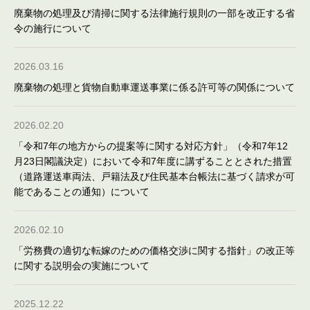
廃棄物の処理及び清掃に関する法律施行規則の一部を改正する省
令の施行について
2026.03.16
廃棄物の処理と貨物自動車運送事業に係る許可等の関係について
2026.02.20
「令和7年の地方からの提案等に関する対応方針」（令和7年12
月23日閣議決定）において令和7年度に講ずることとされた措置
（道路運送車両法、戸籍法及び住民基本台帳法に基づく請求が可
能であることの通知）について
2026.02.10
「労務費の適切な転嫁のための価格交渉に関する指針」の改正等
に関する説明会の実施について
2025.12.22