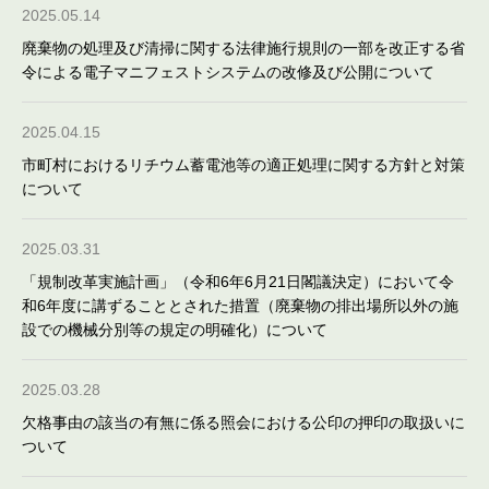
2025.05.14
廃棄物の処理及び清掃に関する法律施行規則の一部を改正する省
令による電子マニフェストシステムの改修及び公開について
2025.04.15
市町村におけるリチウム蓄電池等の適正処理に関する方針と対策
について
2025.03.31
「規制改革実施計画」（令和6年6月21日閣議決定）において令
和6年度に講ずることとされた措置（廃棄物の排出場所以外の施
設での機械分別等の規定の明確化）について
2025.03.28
欠格事由の該当の有無に係る照会における公印の押印の取扱いに
ついて