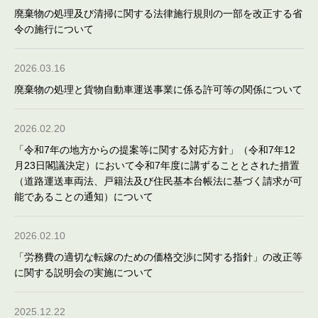
廃棄物の処理及び清掃に関する法律施行規則の一部を改正する省
令の施行について
2026.03.16
廃棄物の処理と貨物自動車運送事業に係る許可等の関係について
2026.02.20
「令和7年の地方からの提案等に関する対応方針」（令和7年12
月23日閣議決定）において令和7年度に講ずることとされた措置
（道路運送車両法、戸籍法及び住民基本台帳法に基づく請求が可
能であることの通知）について
2026.02.10
「労務費の適切な転嫁のための価格交渉に関する指針」の改正等
に関する説明会の実施について
2025.12.22