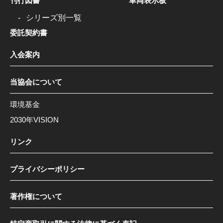
刊行図書
車両表示板
シリーズ別一覧
委託契約書
入会案内
当協会について
環境基金
2030年VISION
リンク
プライバシーポリシー
著作権について