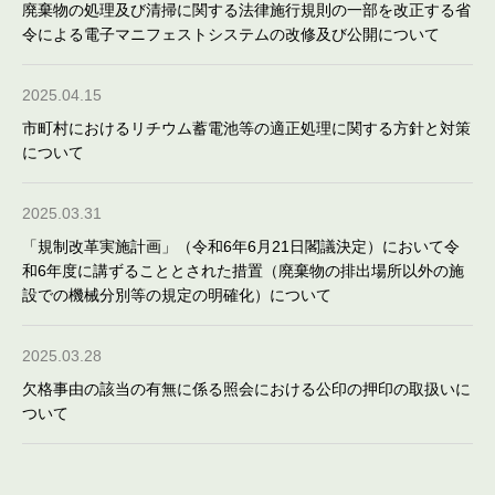
廃棄物の処理及び清掃に関する法律施行規則の一部を改正する省
令による電子マニフェストシステムの改修及び公開について
2025.04.15
市町村におけるリチウム蓄電池等の適正処理に関する方針と対策
について
2025.03.31
「規制改革実施計画」（令和6年6月21日閣議決定）において令
和6年度に講ずることとされた措置（廃棄物の排出場所以外の施
設での機械分別等の規定の明確化）について
2025.03.28
欠格事由の該当の有無に係る照会における公印の押印の取扱いに
ついて