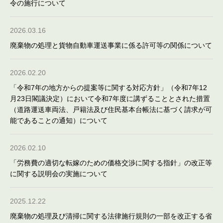
令の施行について
2026.03.16
廃棄物の処理と貨物自動車運送事業に係る許可等の関係について
2026.02.20
「令和7年の地方からの提案等に関する対応方針」（令和7年12
月23日閣議決定）において令和7年度に講ずることとされた措置
（道路運送車両法、戸籍法及び住民基本台帳法に基づく請求が可
能であることの通知）について
2026.02.10
「労務費の適切な転嫁のための価格交渉に関する指針」の改正等
に関する説明会の実施について
2025.12.22
廃棄物の処理及び清掃に関する法律施行規則の一部を改正する省