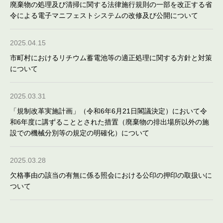
廃棄物の処理及び清掃に関する法律施行規則の一部を改正する省
令による電子マニフェストシステムの改修及び公開について
2025.04.15
市町村におけるリチウム蓄電池等の適正処理に関する方針と対策
について
2025.03.31
「規制改革実施計画」（令和6年6月21日閣議決定）において令
和6年度に講ずることとされた措置（廃棄物の排出場所以外の施
設での機械分別等の規定の明確化）について
2025.03.28
欠格事由の該当の有無に係る照会における公印の押印の取扱いに
ついて