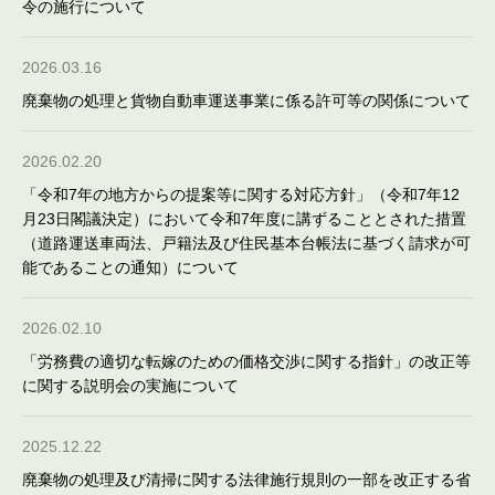
令の施行について
2026.03.16
廃棄物の処理と貨物自動車運送事業に係る許可等の関係について
2026.02.20
「令和7年の地方からの提案等に関する対応方針」（令和7年12
月23日閣議決定）において令和7年度に講ずることとされた措置
（道路運送車両法、戸籍法及び住民基本台帳法に基づく請求が可
能であることの通知）について
2026.02.10
「労務費の適切な転嫁のための価格交渉に関する指針」の改正等
に関する説明会の実施について
2025.12.22
廃棄物の処理及び清掃に関する法律施行規則の一部を改正する省