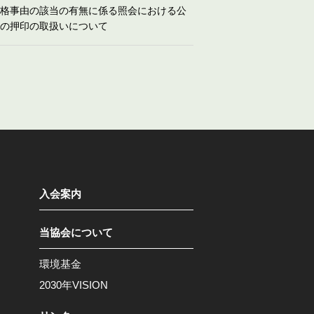
格事由の該当の有無に係る照会における公
の押印の取扱いについて
入会案内
当協会について
環境基金
2030年VISION