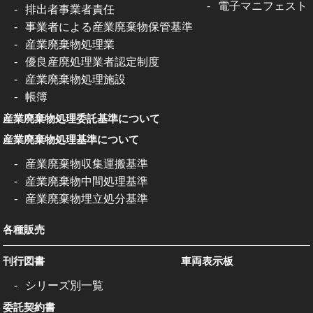
電子マニフェスト
排出者事業者責任
事業者による産業廃棄物保管基準
産業廃棄物処理業
優良産廃処理業者認定制度
産業廃棄物処理施設
帳簿
産業廃棄物処理委託基準について
産業廃棄物処理基準について
産業廃棄物収集運搬基準
産業廃棄物中間処理基準
産業廃棄物埋立処分基準
各種販売
刊行図書
車両表示板
シリーズ別一覧
委託契約書