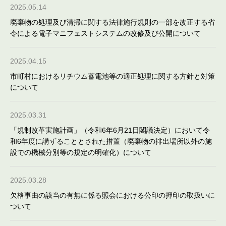
2025.05.14
廃棄物の処理及び清掃に関する法律施行規則の一部を改正する省
令による電子マニフェストシステムの改修及び公開について
2025.04.15
市町村におけるリチウム蓄電池等の適正処理に関する方針と対策
について
2025.03.31
「規制改革実施計画」（令和6年6月21日閣議決定）において令
和6年度に講ずることとされた措置（廃棄物の排出場所以外の施
設での機械分別等の規定の明確化）について
2025.03.28
欠格事由の該当の有無に係る照会における公印の押印の取扱いに
ついて