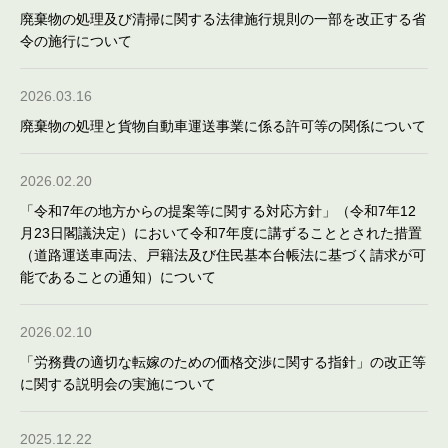
廃棄物の処理及び清掃に関する法律施行規則の一部を改正する省
令の施行について
2026.03.16
廃棄物の処理と貨物自動車運送事業に係る許可等の関係について
2026.02.20
「令和7年の地方からの提案等に関する対応方針」（令和7年12
月23日閣議決定）において令和7年度に講ずることとされた措置
（道路運送車両法、戸籍法及び住民基本台帳法に基づく請求が可
能であることの通知）について
2026.02.10
「労務費の適切な転嫁のための価格交渉に関する指針」の改正等
に関する説明会の実施について
2025.12.22