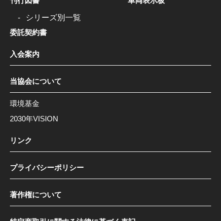
刊行図書
車両表示板
シリーズ別一覧
委託契約書
入会案内
当協会について
環境基金
2030年VISION
リンク
プライバシーポリシー
著作権について