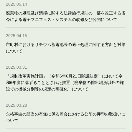
2025.05.14
廃棄物の処理及び清掃に関する法律施行規則の一部を改正する省
令による電子マニフェストシステムの改修及び公開について
2025.04.15
市町村におけるリチウム蓄電池等の適正処理に関する方針と対策
について
2025.03.31
「規制改革実施計画」（令和6年6月21日閣議決定）において令
和6年度に講ずることとされた措置（廃棄物の排出場所以外の施
設での機械分別等の規定の明確化）について
2025.03.28
欠格事由の該当の有無に係る照会における公印の押印の取扱いに
ついて