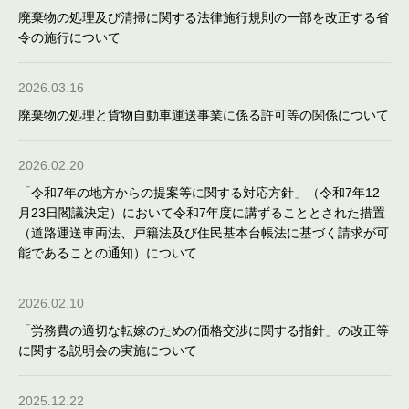
廃棄物の処理及び清掃に関する法律施行規則の一部を改正する省
令の施行について
2026.03.16
廃棄物の処理と貨物自動車運送事業に係る許可等の関係について
2026.02.20
「令和7年の地方からの提案等に関する対応方針」（令和7年12
月23日閣議決定）において令和7年度に講ずることとされた措置
（道路運送車両法、戸籍法及び住民基本台帳法に基づく請求が可
能であることの通知）について
2026.02.10
「労務費の適切な転嫁のための価格交渉に関する指針」の改正等
に関する説明会の実施について
2025.12.22