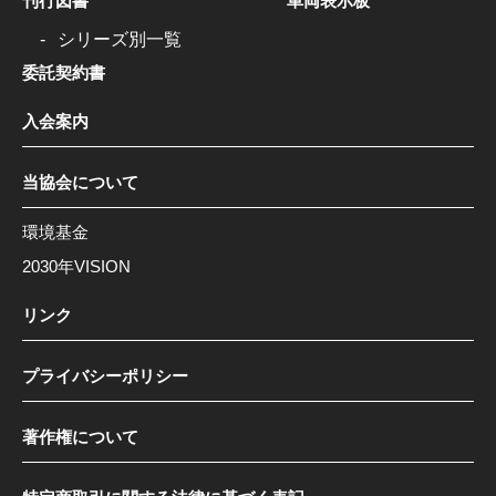
刊行図書
車両表示板
シリーズ別一覧
委託契約書
入会案内
当協会について
環境基金
2030年VISION
リンク
プライバシーポリシー
著作権について