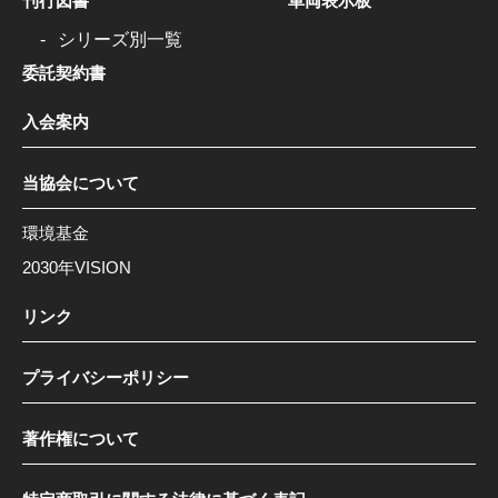
刊行図書
車両表示板
シリーズ別一覧
委託契約書
入会案内
当協会について
環境基金
2030年VISION
リンク
プライバシーポリシー
著作権について