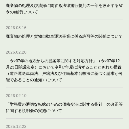
廃棄物の処理及び清掃に関する法律施行規則の一部を改正する省
令の施行について
2026.03.16
廃棄物の処理と貨物自動車運送事業に係る許可等の関係について
2026.02.20
「令和7年の地方からの提案等に関する対応方針」（令和7年12
月23日閣議決定）において令和7年度に講ずることとされた措置
（道路運送車両法、戸籍法及び住民基本台帳法に基づく請求が可
能であることの通知）について
2026.02.10
「労務費の適切な転嫁のための価格交渉に関する指針」の改正等
に関する説明会の実施について
2025.12.22